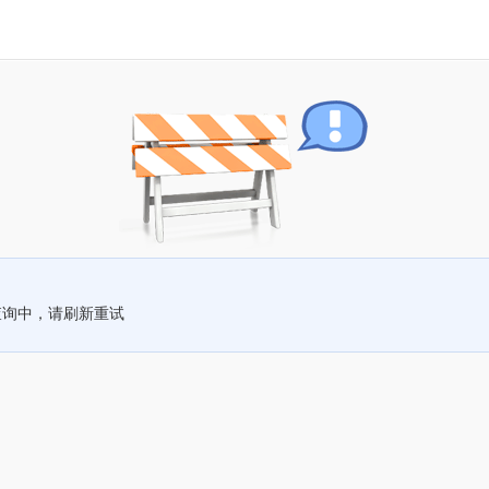
查询中，请刷新重试